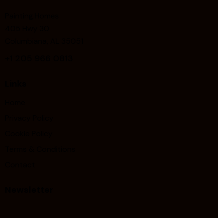
Painting.Homes
405 Hwy 30
Columbiana, AL 35051
+1
205 966 0813
Links
Home
Privacy Policy
Cookie Policy
Terms & Conditions
Contact
Newsletter