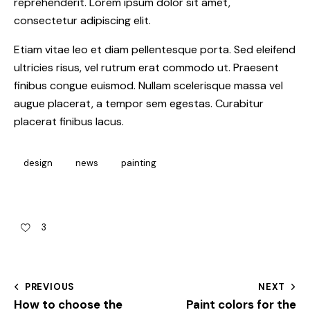
reprehenderit. Lorem ipsum dolor sit amet,
consectetur adipiscing elit.
Etiam vitae leo et diam pellentesque porta. Sed eleifend
ultricies risus, vel rutrum erat commodo ut. Praesent
finibus congue euismod. Nullam scelerisque massa vel
augue placerat, a tempor sem egestas. Curabitur
placerat finibus lacus.
design
news
painting
3
PREVIOUS
NEXT
How to choose the
Paint colors for the