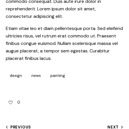
commodo consequat. Duis aute irure dolor in
reprehenderit. Lorem ipsum dolor sit amet,
consectetur adipiscing elit.
Etiam vitae leo et diam pellentesque porta. Sed eleifend
ultricies risus, vel rutrum erat commodo ut. Praesent
finibus congue euismod. Nullam scelerisque massa vel
augue placerat, a tempor sem egestas. Curabitur
placerat finibus lacus.
design
news
painting
0
PREVIOUS
NEXT