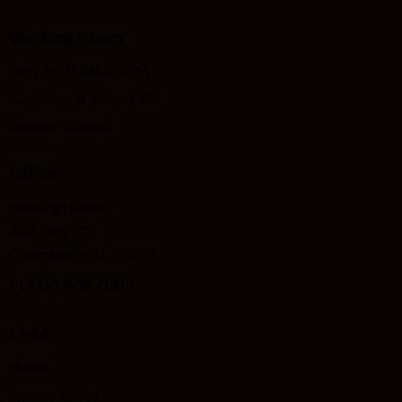
Working Hours
Mon-Fri: 9 AM – 6 PM
Saturday: 9 AM – 4 PM
Sunday: Closed
Office
Painting.Homes
405 Hwy 30
Columbiana, AL 35051
+1
205 966 0813
Links
Home
Privacy Policy