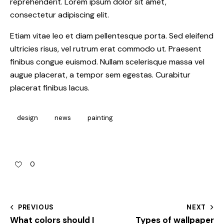
reprehenderit. Lorem ipsum dolor sit amet,
consectetur adipiscing elit.
Etiam vitae leo et diam pellentesque porta. Sed eleifend
ultricies risus, vel rutrum erat commodo ut. Praesent
finibus congue euismod. Nullam scelerisque massa vel
augue placerat, a tempor sem egestas. Curabitur
placerat finibus lacus.
design
news
painting
0
PREVIOUS
NEXT
What colors should I
Types of wallpaper