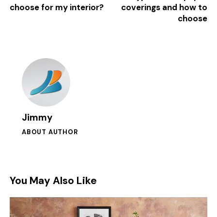
choose for my interior?
coverings and how to
choose
Jimmy
ABOUT AUTHOR
You May Also Like