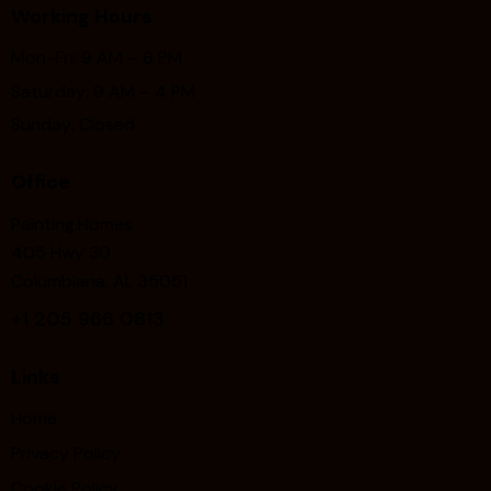
Working Hours
Mon-Fri: 9 AM – 6 PM
Saturday: 9 AM – 4 PM
Sunday: Closed
Office
Painting.Homes
405 Hwy 30
Columbiana, AL 35051
+1
205 966 0813
Links
Home
Privacy Policy
Cookie Policy