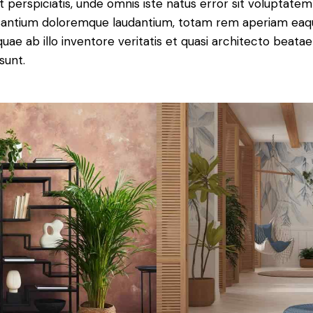
t perspiciatis, unde omnis iste natus error sit voluptatem
antium doloremque laudantium, totam rem aperiam eaq
 quae ab illo inventore veritatis et quasi architecto beatae
sunt.