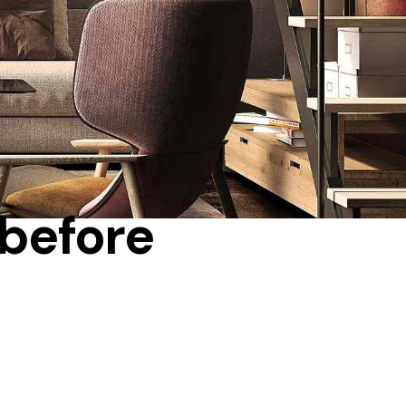
 before