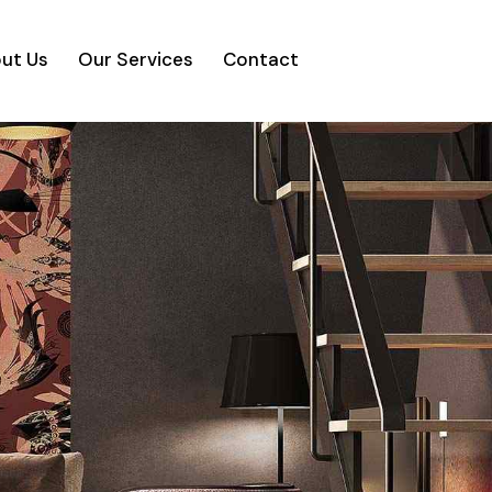
ut Us
Our Services
Contact