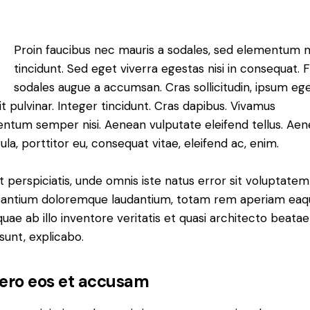
Q
Proin faucibus nec mauris a sodales, sed elementum 
tincidunt. Sed eget viverra egestas nisi in consequat. 
sodales augue a accumsan. Cras sollicitudin, ipsum eg
it pulvinar. Integer tincidunt. Cras dapibus. Vivamus
ntum semper nisi. Aenean vulputate eleifend tellus. Ae
gula, porttitor eu, consequat vitae, eleifend ac, enim.
t perspiciatis, unde omnis iste natus error sit voluptatem
antium doloremque laudantium, totam rem aperiam eaq
 quae ab illo inventore veritatis et quasi architecto beatae
 sunt, explicabo.
vero eos et accusam