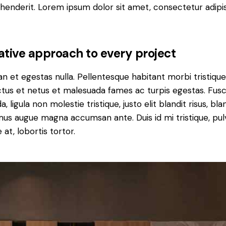
henderit. Lorem ipsum dolor sit amet, consectetur adipi
ative approach to every project
n et egestas nulla. Pellentesque habitant morbi tristiqu
tus et netus et malesuada fames ac turpis egestas. Fus
a, ligula non molestie tristique, justo elit blandit risus, bla
us augue magna accumsan ante. Duis id mi tristique, pul
 at, lobortis tortor.