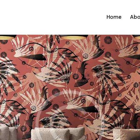
Home
Abo