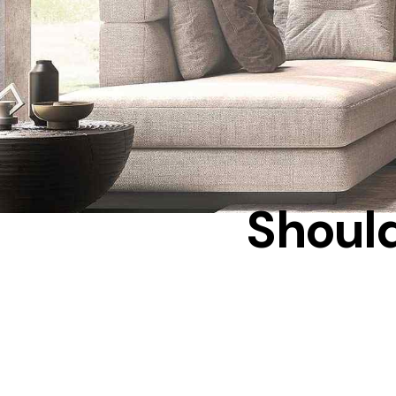
Should