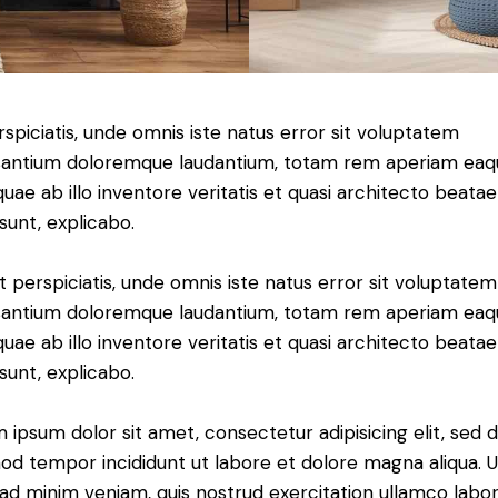
rspiciatis, unde omnis iste natus error sit voluptatem
antium doloremque laudantium, totam rem aperiam eaq
 quae ab illo inventore veritatis et quasi architecto beatae
 sunt, explicabo.
t perspiciatis, unde omnis iste natus error sit voluptatem
antium doloremque laudantium, totam rem aperiam eaq
 quae ab illo inventore veritatis et quasi architecto beatae
 sunt, explicabo.
 ipsum dolor sit amet, consectetur adipisicing elit, sed 
od tempor incididunt ut labore et dolore magna aliqua. U
ad minim veniam, quis nostrud exercitation ullamco labori