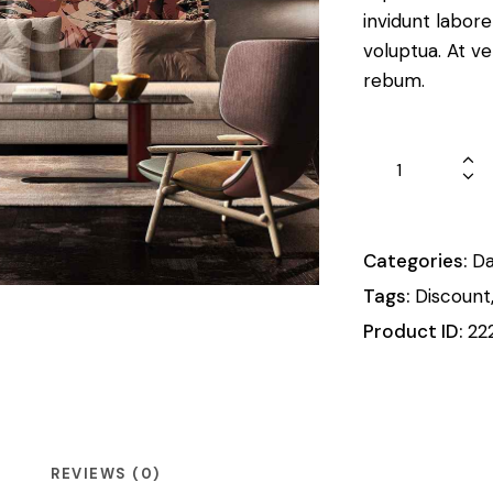
invidunt labor
voluptua. At v
rebum.
Categories:
D
Tags:
Discount
Product ID:
22
REVIEWS (0)