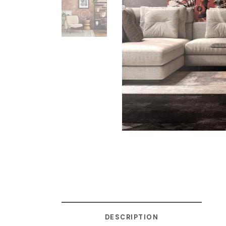
DESCRIPTION