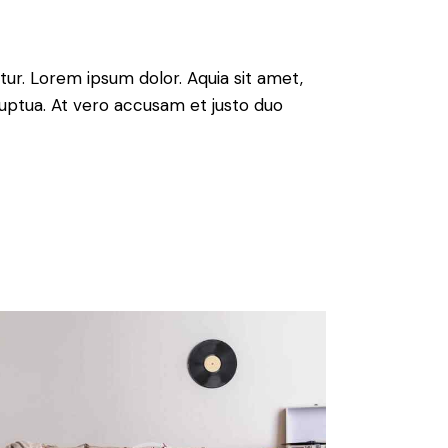
ur. Lorem ipsum dolor. Aquia sit amet,
uptua. At vero accusam et justo duo