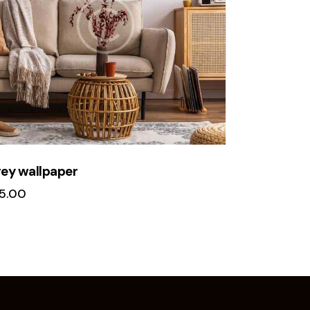
ey wallpaper
15.00