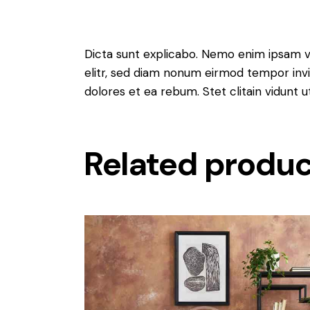
Dicta sunt explicabo. Nemo enim ipsam vo
elitr, sed diam nonum eirmod tempor invi
dolores et ea rebum. Stet clitain vidunt
Related produ