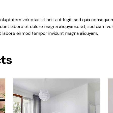
luptatem voluptas sit odit aut fugit, sed quia consequunt
dunt labore et dolore magna aliquyam.erat, sed diam vol
 ut labore eirmod tempor invidunt magna aliquyam.
cts