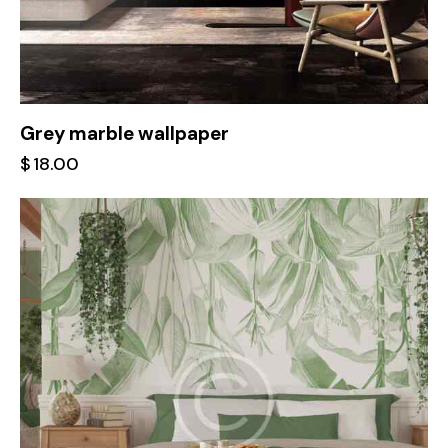
Grey marble wallpaper
$
18.00