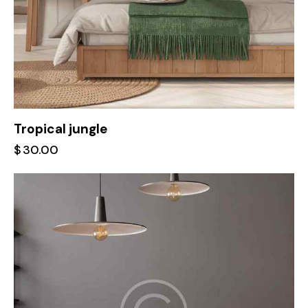
Tropical jungle
$
30.00