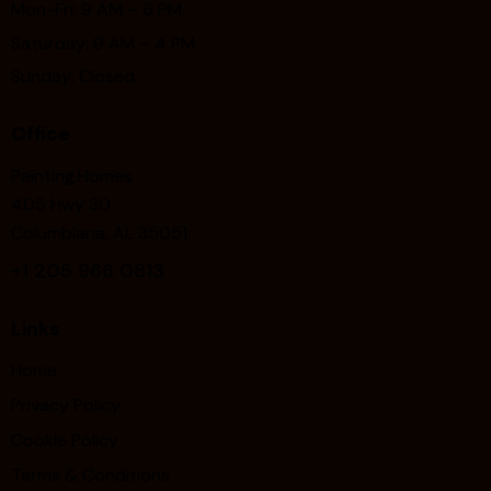
Mon-Fri: 9 AM – 6 PM
Saturday: 9 AM – 4 PM
Sunday: Closed
Office
Painting.Homes
405 Hwy 30
Columbiana, AL 35051
+1
205 966 0813
Links
Home
Privacy Policy
Cookie Policy
Terms & Conditions