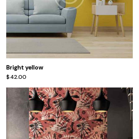
Bright yellow
$
42.00