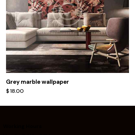
Grey marble wallpaper
$
18.00
Working Hours