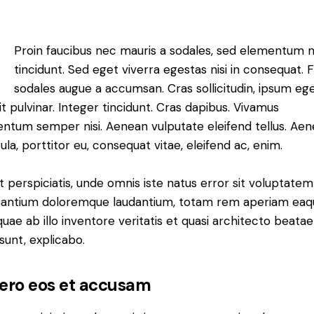
Q
Proin faucibus nec mauris a sodales, sed elementum 
tincidunt. Sed eget viverra egestas nisi in consequat. 
sodales augue a accumsan. Cras sollicitudin, ipsum eg
it pulvinar. Integer tincidunt. Cras dapibus. Vivamus
ntum semper nisi. Aenean vulputate eleifend tellus. Ae
gula, porttitor eu, consequat vitae, eleifend ac, enim.
t perspiciatis, unde omnis iste natus error sit voluptatem
antium doloremque laudantium, totam rem aperiam eaq
 quae ab illo inventore veritatis et quasi architecto beatae
 sunt, explicabo.
vero eos et accusam