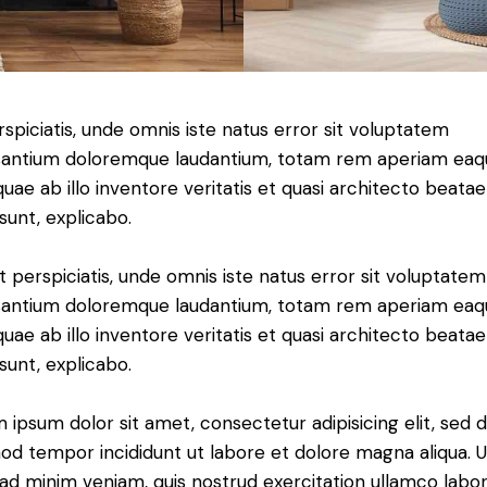
rspiciatis, unde omnis iste natus error sit voluptatem
antium doloremque laudantium, totam rem aperiam eaq
 quae ab illo inventore veritatis et quasi architecto beatae
 sunt, explicabo.
t perspiciatis, unde omnis iste natus error sit voluptatem
antium doloremque laudantium, totam rem aperiam eaq
 quae ab illo inventore veritatis et quasi architecto beatae
 sunt, explicabo.
 ipsum dolor sit amet, consectetur adipisicing elit, sed 
od tempor incididunt ut labore et dolore magna aliqua. U
ad minim veniam, quis nostrud exercitation ullamco labori