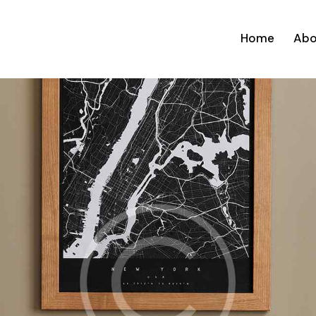
Home
Abo