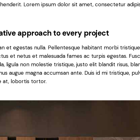
henderit. Lorem ipsum dolor sit amet, consectetur adipi
ative approach to every project
n et egestas nulla. Pellentesque habitant morbi tristiqu
tus et netus et malesuada fames ac turpis egestas. Fus
a, ligula non molestie tristique, justo elit blandit risus, bla
us augue magna accumsan ante. Duis id mi tristique, pul
 at, lobortis tortor.