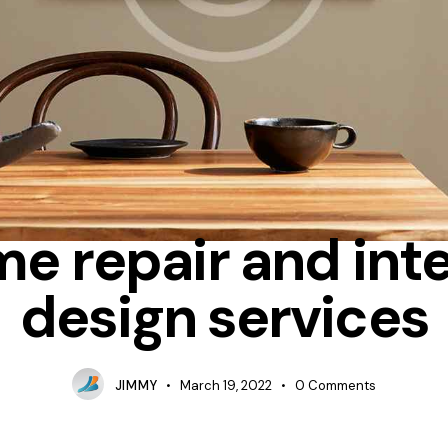
IDEAS
e repair and inte
design services
JIMMY
March 19, 2022
0
Comments