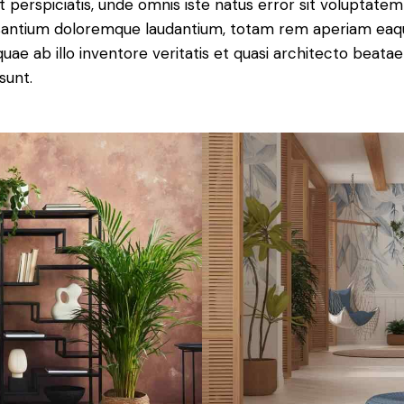
t perspiciatis, unde omnis iste natus error sit voluptatem
antium doloremque laudantium, totam rem aperiam eaq
 quae ab illo inventore veritatis et quasi architecto beatae
sunt.