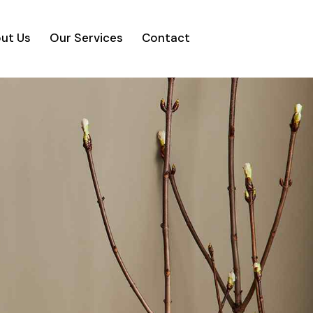
ut Us
Our Services
Contact