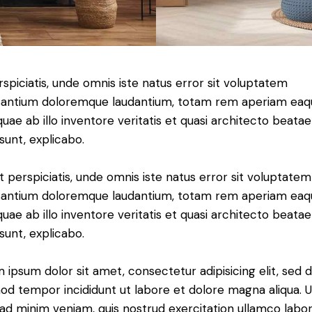
rspiciatis, unde omnis iste natus error sit voluptatem
antium doloremque laudantium, totam rem aperiam eaq
 quae ab illo inventore veritatis et quasi architecto beatae
 sunt, explicabo.
t perspiciatis, unde omnis iste natus error sit voluptatem
antium doloremque laudantium, totam rem aperiam eaq
 quae ab illo inventore veritatis et quasi architecto beatae
 sunt, explicabo.
 ipsum dolor sit amet, consectetur adipisicing elit, sed 
od tempor incididunt ut labore et dolore magna aliqua. U
ad minim veniam, quis nostrud exercitation ullamco labori