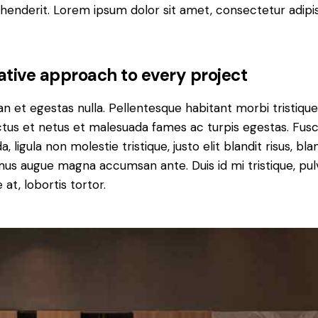
henderit. Lorem ipsum dolor sit amet, consectetur adipi
ative approach to every project
n et egestas nulla. Pellentesque habitant morbi tristiqu
tus et netus et malesuada fames ac turpis egestas. Fus
a, ligula non molestie tristique, justo elit blandit risus, bla
us augue magna accumsan ante. Duis id mi tristique, pul
 at, lobortis tortor.