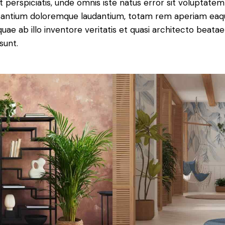
t perspiciatis, unde omnis iste natus error sit voluptatem
antium doloremque laudantium, totam rem aperiam eaq
 quae ab illo inventore veritatis et quasi architecto beatae
sunt.