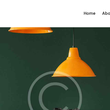
Home
Abo