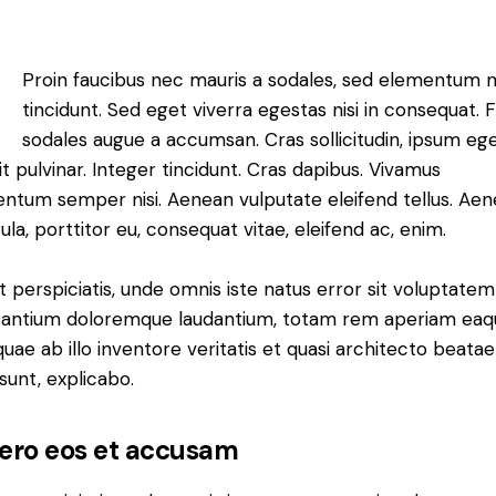
Q
Proin faucibus nec mauris a sodales, sed elementum 
tincidunt. Sed eget viverra egestas nisi in consequat. 
sodales augue a accumsan. Cras sollicitudin, ipsum eg
it pulvinar. Integer tincidunt. Cras dapibus. Vivamus
ntum semper nisi. Aenean vulputate eleifend tellus. Ae
gula, porttitor eu, consequat vitae, eleifend ac, enim.
t perspiciatis, unde omnis iste natus error sit voluptatem
antium doloremque laudantium, totam rem aperiam eaq
 quae ab illo inventore veritatis et quasi architecto beatae
 sunt, explicabo.
vero eos et accusam