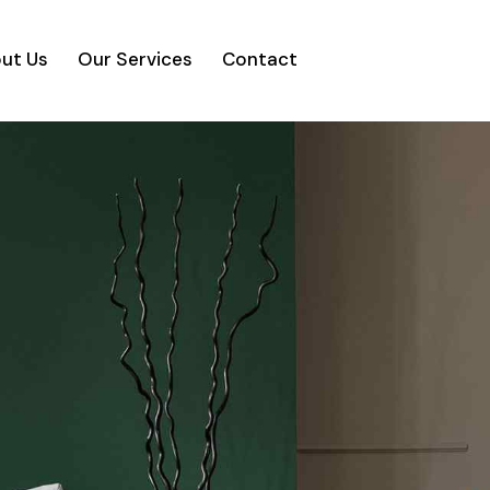
ut Us
Our Services
Contact