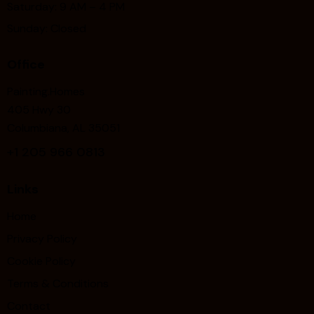
Saturday: 9 AM – 4 PM
Sunday: Closed
Office
Painting.Homes
405 Hwy 30
Columbiana, AL 35051
+1
205 966 0813
Links
Home
Privacy Policy
Cookie Policy
Terms & Conditions
Contact