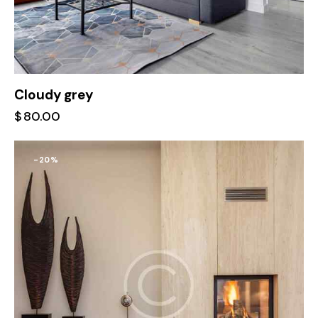
Cloudy grey
$
80.00
-20%