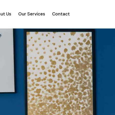
ut Us
Our Services
Contact