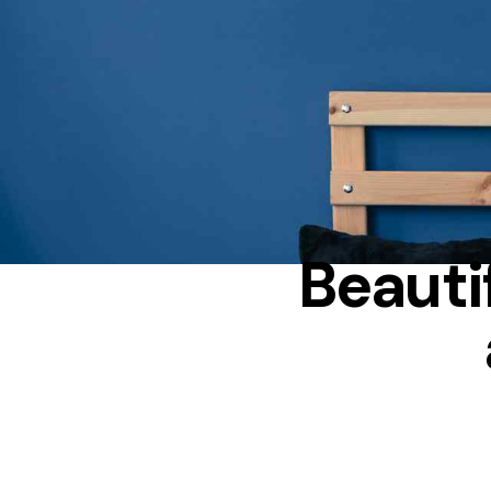
Beautif