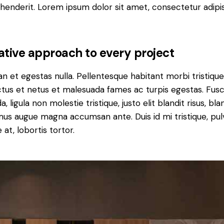
henderit. Lorem ipsum dolor sit amet, consectetur adipi
ative approach to every project
n et egestas nulla. Pellentesque habitant morbi tristiqu
tus et netus et malesuada fames ac turpis egestas. Fus
a, ligula non molestie tristique, justo elit blandit risus, bla
us augue magna accumsan ante. Duis id mi tristique, pul
 at, lobortis tortor.