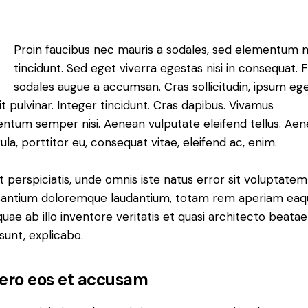
Q
Proin faucibus nec mauris a sodales, sed elementum 
tincidunt. Sed eget viverra egestas nisi in consequat. 
sodales augue a accumsan. Cras sollicitudin, ipsum eg
it pulvinar. Integer tincidunt. Cras dapibus. Vivamus
ntum semper nisi. Aenean vulputate eleifend tellus. Ae
gula, porttitor eu, consequat vitae, eleifend ac, enim.
t perspiciatis, unde omnis iste natus error sit voluptatem
antium doloremque laudantium, totam rem aperiam eaq
 quae ab illo inventore veritatis et quasi architecto beatae
 sunt, explicabo.
vero eos et accusam