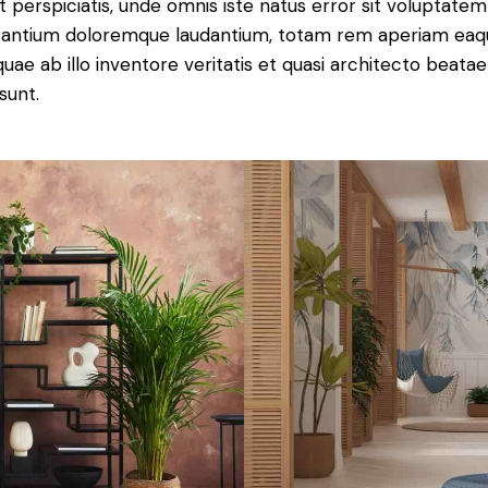
t perspiciatis, unde omnis iste natus error sit voluptatem
antium doloremque laudantium, totam rem aperiam eaq
 quae ab illo inventore veritatis et quasi architecto beatae
sunt.