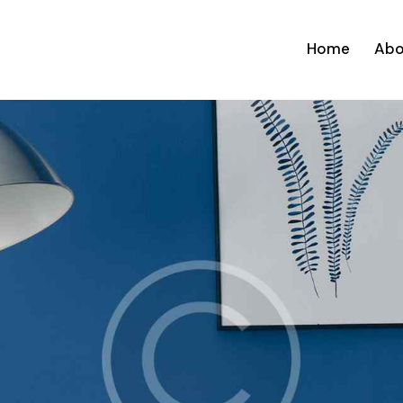
Home
Abo