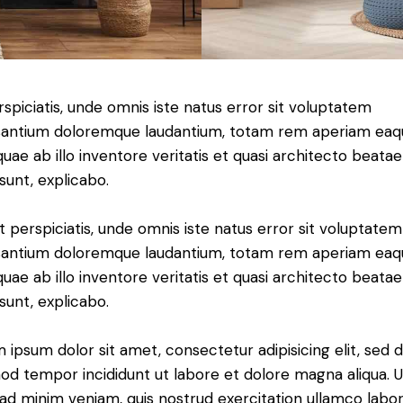
rspiciatis, unde omnis iste natus error sit voluptatem
antium doloremque laudantium, totam rem aperiam eaq
 quae ab illo inventore veritatis et quasi architecto beatae
 sunt, explicabo.
t perspiciatis, unde omnis iste natus error sit voluptatem
antium doloremque laudantium, totam rem aperiam eaq
 quae ab illo inventore veritatis et quasi architecto beatae
 sunt, explicabo.
 ipsum dolor sit amet, consectetur adipisicing elit, sed 
od tempor incididunt ut labore et dolore magna aliqua. U
ad minim veniam, quis nostrud exercitation ullamco labori