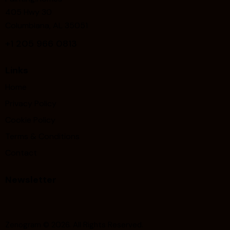
405 Hwy 30
Columbiana, AL 35051
+1
205 966 0813
Links
Home
Privacy Policy
Cookie Policy
Terms & Conditions
Contact
Newsletter
Zenogram
© 2026. All Rights Reserved.