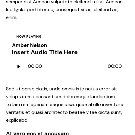
semper nisi. Aenean vulputate eleifend tellus. Aenean
leo ligula, porttitor eu, consequat vitae, eleifend ac,
enim.
NOW PLAYING
Amber Nelson
Insert Audio Title Here
Audio
00:00
00:00
Player
Sed ut perspiciatis, unde omnis iste natus error sit
voluptatem accusantium doloremque laudantium,
totam rem aperiam eaque ipsa, quae ab illo inventore
veritatis et quasi architecto beatae vitae dicta sunt,
explicabo.
At vero eos et accusam