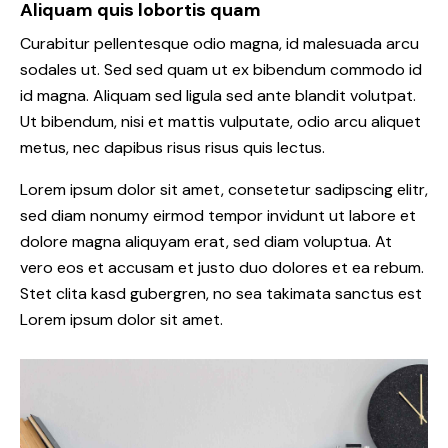
Aliquam quis lobortis quam
Curabitur pellentesque odio magna, id malesuada arcu
sodales ut. Sed sed quam ut ex bibendum commodo id
id magna. Aliquam sed ligula sed ante blandit volutpat.
Ut bibendum, nisi et mattis vulputate, odio arcu aliquet
metus, nec dapibus risus risus quis lectus.
Lorem ipsum dolor sit amet, consetetur sadipscing elitr,
sed diam nonumy eirmod tempor invidunt ut labore et
dolore magna aliquyam erat, sed diam voluptua. At
vero eos et accusam et justo duo dolores et ea rebum.
Stet clita kasd gubergren, no sea takimata sanctus est
Lorem ipsum dolor sit amet.