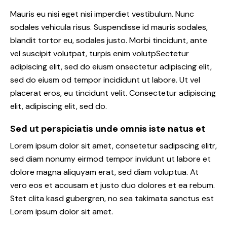
Mauris eu nisi eget nisi imperdiet vestibulum. Nunc
sodales vehicula risus. Suspendisse id mauris sodales,
blandit tortor eu, sodales justo. Morbi tincidunt, ante
vel suscipit volutpat, turpis enim volutpSectetur
adipiscing elit, sed do eiusm onsectetur adipiscing elit,
sed do eiusm od tempor incididunt ut labore. Ut vel
placerat eros, eu tincidunt velit. Consectetur adipiscing
elit, adipiscing elit, sed do.
Sed ut perspiciatis unde omnis iste natus et
Lorem ipsum dolor sit amet, consetetur sadipscing elitr,
sed diam nonumy eirmod tempor invidunt ut labore et
dolore magna aliquyam erat, sed diam voluptua. At
vero eos et accusam et justo duo dolores et ea rebum.
Stet clita kasd gubergren, no sea takimata sanctus est
Lorem ipsum dolor sit amet.