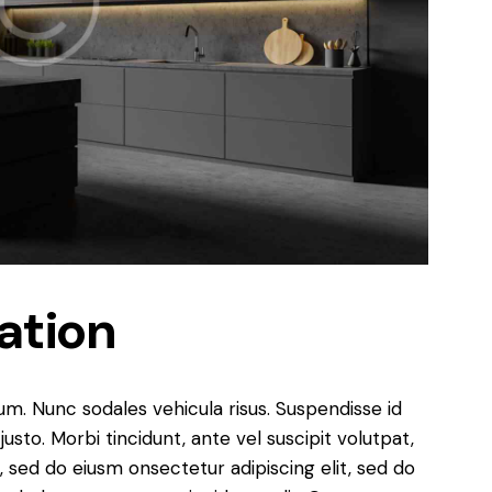
ation
lum. Nunc sodales vehicula risus. Suspendisse id
justo. Morbi tincidunt, ante vel suscipit volutpat,
, sed do eiusm onsectetur adipiscing elit, sed do