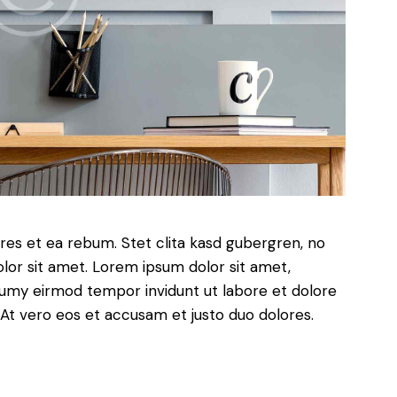
res et ea rebum. Stet clita kasd gubergren, no
lor sit amet. Lorem ipsum dolor sit amet,
numy eirmod tempor invidunt ut labore et dolore
At vero eos et accusam et justo duo dolores.