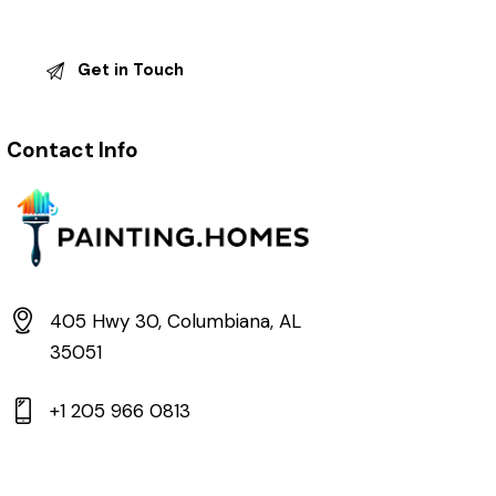
Contact Info
405 Hwy 30, Columbiana, AL
35051
+1 205 966 0813