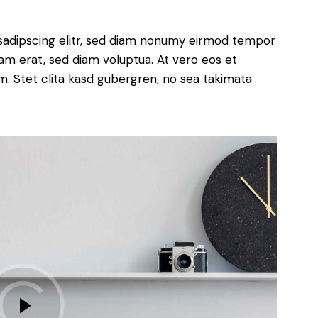
sadipscing elitr, sed diam nonumy eirmod tempor
yam erat, sed diam voluptua. At vero eos et
. Stet clita kasd gubergren, no sea takimata