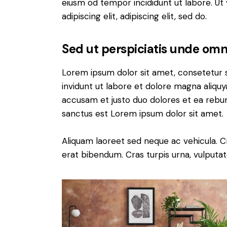
eiusm od tempor incididunt ut labore. Ut v
adipiscing elit, adipiscing elit, sed do.
Sed ut perspiciatis unde omni
Lorem ipsum dolor sit amet, consetetur 
invidunt ut labore et dolore magna aliqu
accusam et justo duo dolores et ea rebum
sanctus est Lorem ipsum dolor sit amet.
Aliquam laoreet sed neque ac vehicula. C
erat bibendum. Cras turpis urna, vulputate