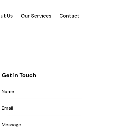
ut Us
Our Services
Contact
Get in Touch