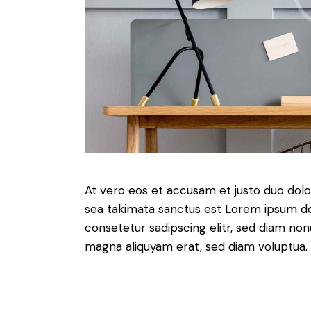
At vero eos et accusam et justo duo dolo
sea takimata sanctus est Lorem ipsum do
consetetur sadipscing elitr, sed diam no
magna aliquyam erat, sed diam voluptua. 