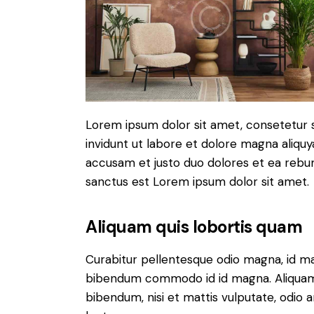
Lorem ipsum dolor sit amet, consetetur 
invidunt ut labore et dolore magna aliqu
accusam et justo duo dolores et ea rebum
sanctus est Lorem ipsum dolor sit amet.
Aliquam quis lobortis quam
Curabitur pellentesque odio magna, id m
bibendum commodo id id magna. Aliquam s
bibendum, nisi et mattis vulputate, odio a