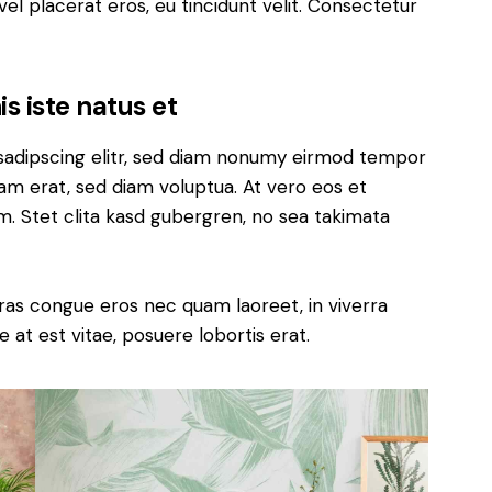
el placerat eros, eu tincidunt velit. Consectetur
s iste natus et
sadipscing elitr, sed diam nonumy eirmod tempor
yam erat, sed diam voluptua. At vero eos et
. Stet clita kasd gubergren, no sea takimata
ras congue eros nec quam laoreet, in viverra
 at est vitae, posuere lobortis erat.