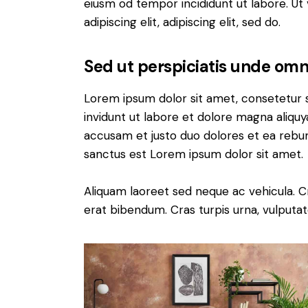
eiusm od tempor incididunt ut labore. Ut v
adipiscing elit, adipiscing elit, sed do.
Sed ut perspiciatis unde omni
Lorem ipsum dolor sit amet, consetetur 
invidunt ut labore et dolore magna aliqu
accusam et justo duo dolores et ea rebum
sanctus est Lorem ipsum dolor sit amet.
Aliquam laoreet sed neque ac vehicula. C
erat bibendum. Cras turpis urna, vulputate