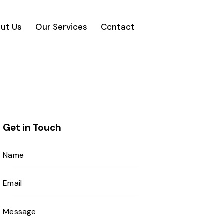
ut Us
Our Services
Contact
Get in Touch