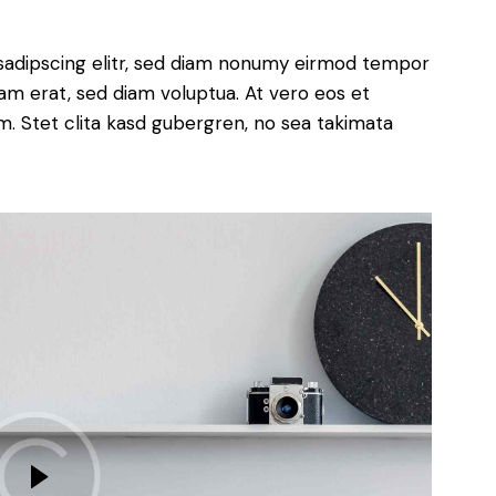
sadipscing elitr, sed diam nonumy eirmod tempor
yam erat, sed diam voluptua. At vero eos et
. Stet clita kasd gubergren, no sea takimata