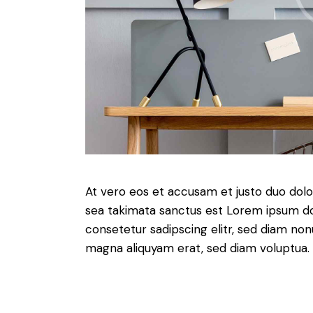
At vero eos et accusam et justo duo dolo
sea takimata sanctus est Lorem ipsum do
consetetur sadipscing elitr, sed diam no
magna aliquyam erat, sed diam voluptua. 