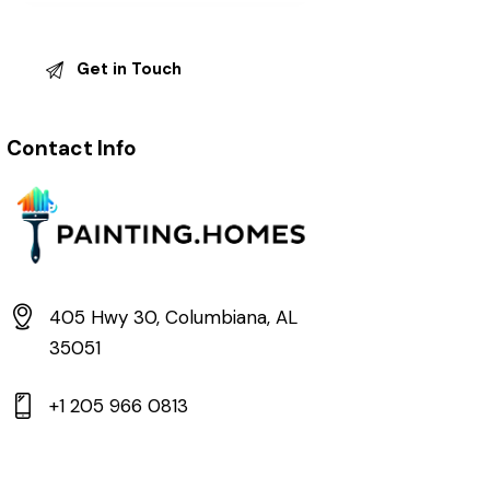
Contact Info
405 Hwy 30, Columbiana, AL
35051
+1 205 966 0813