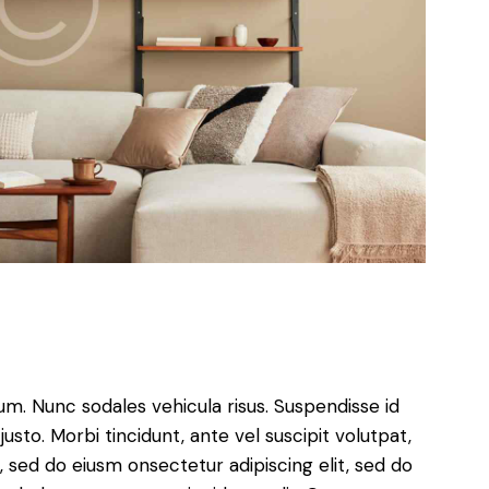
lum. Nunc sodales vehicula risus. Suspendisse id
justo. Morbi tincidunt, ante vel suscipit volutpat,
, sed do eiusm onsectetur adipiscing elit, sed do