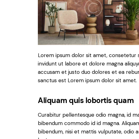
Lorem ipsum dolor sit amet, consetetur 
invidunt ut labore et dolore magna aliqu
accusam et justo duo dolores et ea rebum
sanctus est Lorem ipsum dolor sit amet.
Aliquam quis lobortis quam
Curabitur pellentesque odio magna, id m
bibendum commodo id id magna. Aliquam s
bibendum, nisi et mattis vulputate, odio a