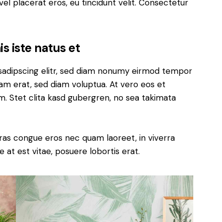
el placerat eros, eu tincidunt velit. Consectetur
s iste natus et
sadipscing elitr, sed diam nonumy eirmod tempor
yam erat, sed diam voluptua. At vero eos et
. Stet clita kasd gubergren, no sea takimata
ras congue eros nec quam laoreet, in viverra
 at est vitae, posuere lobortis erat.