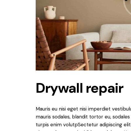
Drywall repair
Mauris eu nisi eget nisi imperdiet vestibu
mauris sodales, blandit tortor eu, sodales 
turpis enim volutpSectetur adipiscing elit