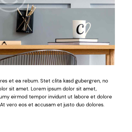
res et ea rebum. Stet clita kasd gubergren, no
lor sit amet. Lorem ipsum dolor sit amet,
numy eirmod tempor invidunt ut labore et dolore
At vero eos et accusam et justo duo dolores.