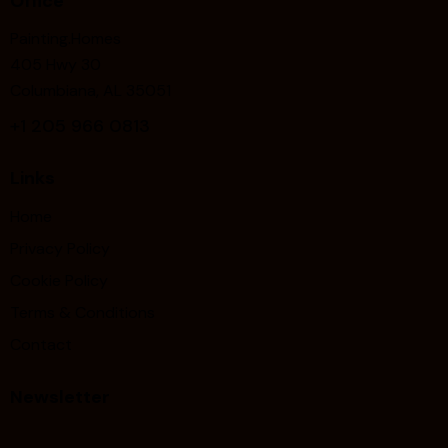
Office
Painting.Homes
405 Hwy 30
Columbiana, AL 35051
+1
205 966 0813
Links
Home
Privacy Policy
Cookie Policy
Terms & Conditions
Contact
Newsletter