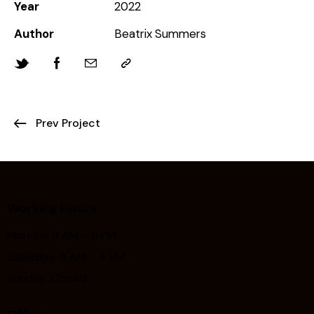
Year
2022
Author
Beatrix Summers
Prev Project
Working Hours
Mon-Fri: 9 AM – 6 PM
Saturday: 9 AM – 4 PM
Sunday: Closed