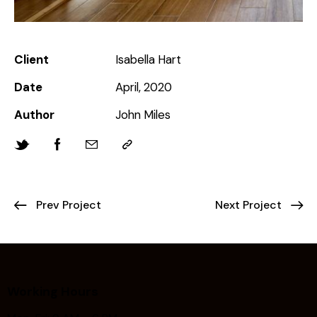
Client
Isabella Hart
Date
April, 2020
Author
John Miles
Prev Project
Next Project
Working Hours