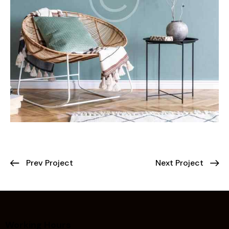
Prev Project
Next Project
Working Hours