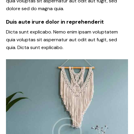
quia voluptas sit aspernatur aut odit aut fugit, sed
dolore sed do magna quia.
Duis aute irure dolor in reprehenderit
Dicta sunt explicabo. Nemo enim ipsam voluptatem
quia voluptas sit aspernatur aut odit aut fugit, sed
quia. Dicta sunt explicabo.