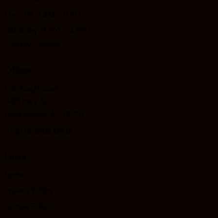
Mon-Fri: 9 AM – 6 PM
Saturday: 9 AM – 4 PM
Sunday: Closed
Office
Painting.Homes
405 Hwy 30
Columbiana, AL 35051
+1
205 966 0813
Links
Home
Privacy Policy
Cookie Policy